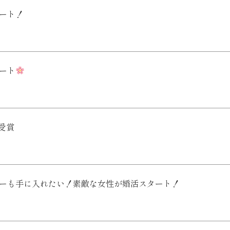
タート！
タート
D受賞
ーも手に入れたい！素敵な女性が婚活スタート！