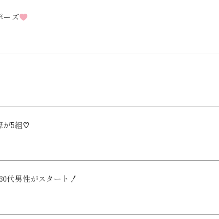
ポーズ
際が5組♡
30代男性がスタート！