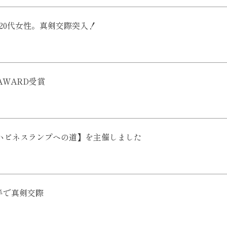
20代女性。真剣交際突入！
JAWARD受賞
【ハピネスランプへの道】を主催しました
半で真剣交際