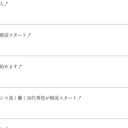
突入！
が婚活スタート！
活始めます！
ンス良く働く30代男性が婚活スタート！