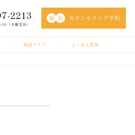
97-2213
カウンセリング予約
無
料
20:00（水曜定休）
婚活ブログ
よくある質問