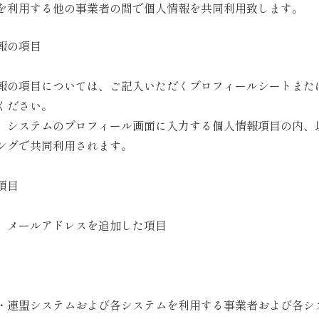
を利用する他の事業者の間で個人情報を共同利用致します。
報の項目
報の項目については、ご記入いただくプロフィールシートまた
ください。
、システムのプロフィール画面に入力する個人情報項目の内、
ングで共同利用されます。
項目
、メールアドレスを追加した項目
・連盟システムおよび各システムを利用する事業者および各シ