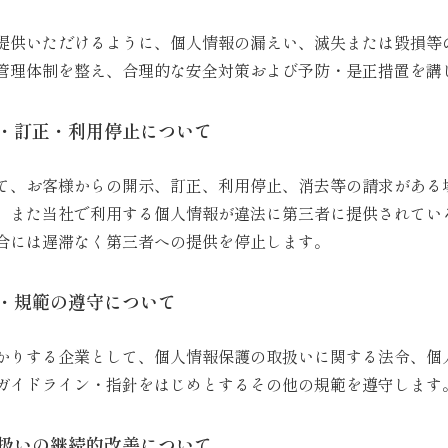
提供いただけるように、個人情報の漏えい、滅失または毀損等
管理体制を整え、合理的な安全対策および予防・是正措置を講
・訂正・利用停止について
て、お客様からの開示、訂正、利用停止、消去等の請求がある
。また当社で利用する個人情報が違法に第三者に提供されてい
合には遅滞なく第三者への提供を停止します。
・規範の遵守について
かりする企業として、個人情報保護の取扱いに関する法令、個
ガイドライン・指針をはじめとするその他の規範を遵守します
扱いの継続的改善について