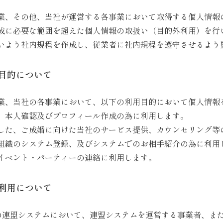
業、その他、当社が運営する各事業において取得する個人情報
成に必要な範囲を超えた個人情報の取扱い（目的外利用）を行
いよう社内規程を作成し、従業者に社内規程を遵守させるよう
目的について
業、当社の各事業において、以下の利用目的において個人情報
、本人確認及びプロフィール作成の為に利用します。
した、ご成婚に向けた当社のサービス提供、カウンセリング等
組織のシステム登録、及びシステムでのお相手紹介の為に利用
イベント・パーティーの連絡に利用します。
利用について
Jの連盟システムにおいて、連盟システムを運営する事業者、ま