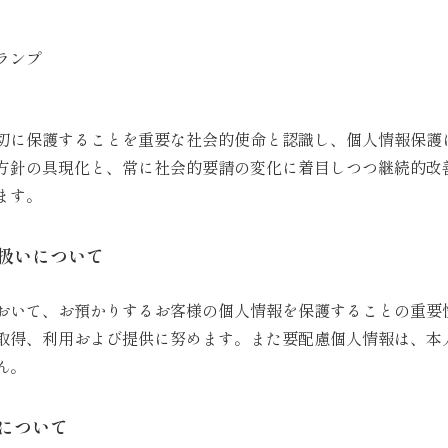
日
日
ランプ
切に保護することを重要な社会的使命と認識し、個人情報保護
方針の具現化と、常に社会的要請の変化に着目しつつ継続的改
ます。
扱いについて
おいて、お預かりするお客様の個人情報を保護することの重要
取得、利用および提供に努めます。また要配慮個人情報は、本
ん。
について