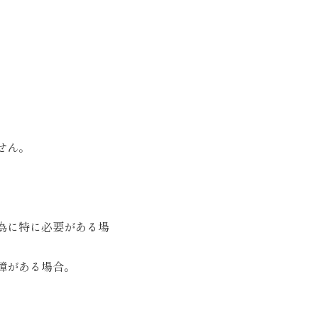
せん。
。
為に特に必要がある場
障がある場合。