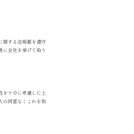
に関する法規範を遵守
善に全社を挙げて取り
性を十分に考慮した上
人の同意なくこれを取