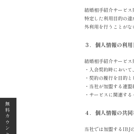
結婚相手紹介サービス
特定した利用目的の達
外利用を行うことがな
３．個人情報の利用
結婚相手紹介サービス
・入会契約時において
・契約の履行を目的と
・当社が加盟する連盟
・サービスに関連する
無料カウンセリング
４．個人情報の共同
当社では加盟するIB