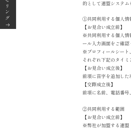
的として連盟システム
①共同利用する個人情
【お見合い成立前】
※共同利用する個人情
ール入力画面をご確認
※プロフィールシート
それぞれ下記のタイミ
【お見合い成立後】
前項に苗字を追加した
【交際成立後】
前項に名前、電話番号
②共同利用する範囲
【お見合い成立前】
※弊社が加盟する連盟