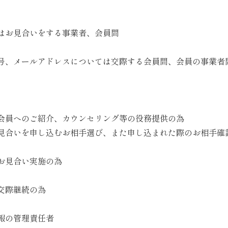
はお見合いをする事業者、会員間
号、メールアドレスについては交際する会員間、会員の事業者
会員へのご紹介、カウンセリング等の役務提供の為
見合いを申し込むお相手選び、また申し込まれた際のお相手確
お見合い実施の為
交際継続の為
報の管理責任者