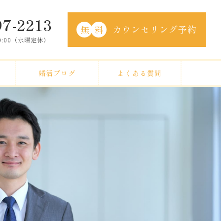
97-2213
カウンセリング予約
無
料
20:00（水曜定休）
婚活ブログ
よくある質問