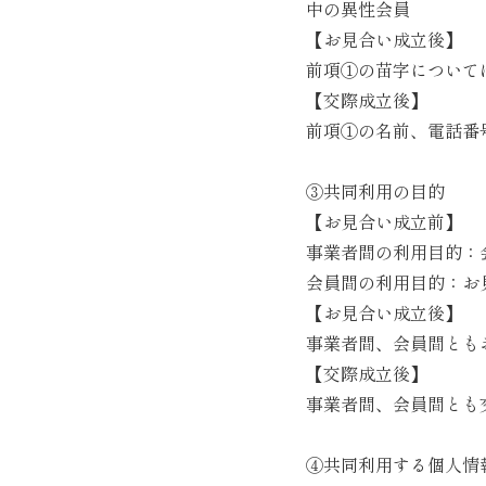
中の異性会員
【お見合い成立後】
前項①の苗字について
【交際成立後】
前項①の名前、電話番
③共同利用の目的
【お見合い成立前】
事業者間の利用目的：
会員間の利用目的：お
【お見合い成立後】
事業者間、会員間とも
【交際成立後】
事業者間、会員間とも
④共同利用する個人情