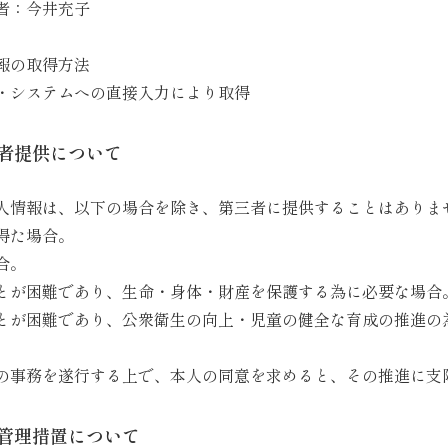
者：今井充子
報の取得方法
・システムへの直接入力により取得
者提供について
人情報は、以下の場合を除き、第三者に提供することはありま
得た場合。
合。
とが困難であり、生命・身体・財産を保護する為に必要な場合
とが困難であり、公衆衛生の向上・児童の健全な育成の推進の
の事務を遂行する上で、本人の同意を求めると、その推進に支
管理措置について