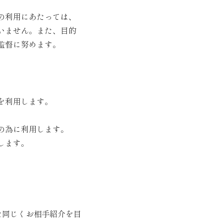
の利用にあたっては、
いません。また、目的
監督に努めます。
を利用します。
の為に利用します。
します。
た同じくお相手紹介を目