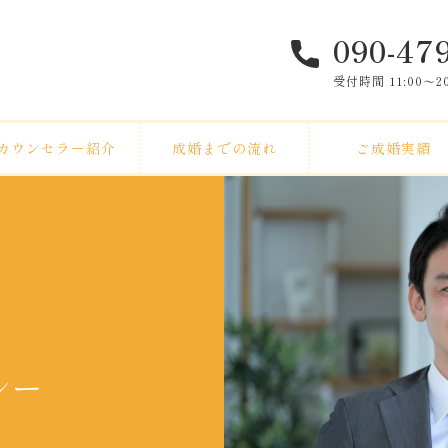
090-47
受付時間 11:00〜
カウンセラー紹介
成婚までの流れ
ご成婚実績
シー