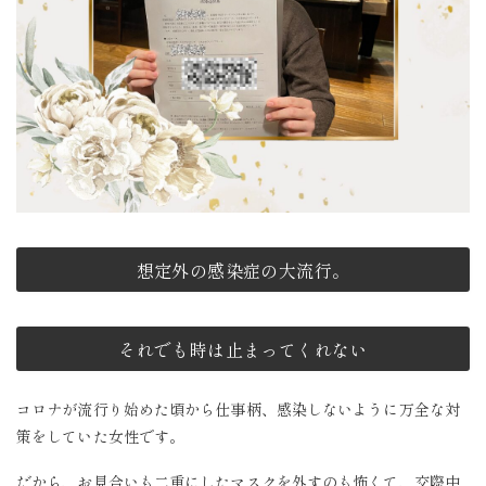
想定外の感染症の大流行。
それでも時は止まってくれない
コロナが流行り始めた頃から仕事柄、感染しないように万全な対
策をしていた女性です。
だから、お見合いも二重にしたマスクを外すのも怖くて、交際中