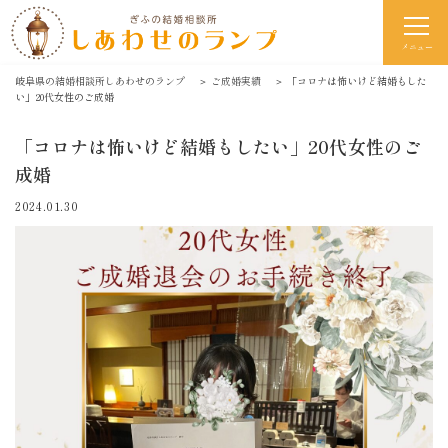
メニュー
岐阜県の結婚相談所しあわせのランプ
＞
ご成婚実績
＞
「コロナは怖いけど結婚もした
い」20代女性のご成婚
「コロナは怖いけど結婚もしたい」20代女性のご
成婚
2024.01.30