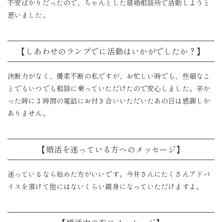
不安ばかりだったので、ちゃんとした結婚相談所で活動しようと
思いました。
【しあわせのランプでに活動はいかがでしたか？】
決断力がなく、優柔不断の私ですが、お忙しい時でも、些細なこ
とでもいつでも相談に乗っていただけたので安心しました。辛か
った時に３時間の電話にお付き合いいただいたあの日は感謝しか
ありません。
【婚活を迷っている方へのメッセージ】
迷っているなら始めた方がいいです。今井さんにたくさんアドバ
イスを頂けて他にはないくらい親身になっていただけますよ。