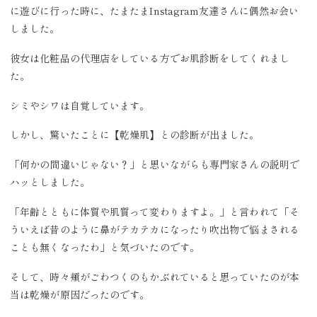
に遊びに行った時に、たまたまInstagram友達さんに偶然お会い
しました。
彼女は化粧品の代理店をしている方でお肌診断をしてくれまし
た。
シミやシワは自覚しています。
しかし、驚いたことに【乾燥肌】との診断が出ました。
「何かの間違いじゃない？」と思いながらも専門家さんの説明で
ハッとしました。
「年齢とともに体質や肌質って変わりますよ。」と言われて「そ
ういえば昔のように鼻がテカテカになったり吹出物で悩まされる
ことも無くなったわ」と気づいたのです。
そして、時々頬がごわつくのもかぶれていると思っていたのが本
当は乾燥が原因だったのです。