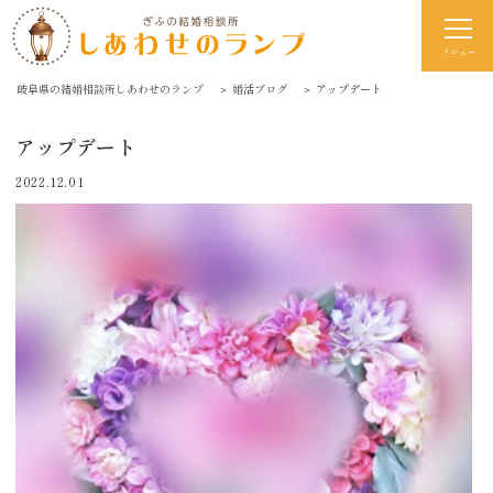
メニュー
岐阜県の結婚相談所しあわせのランプ
＞
婚活ブログ
＞
アップデート
アップデート
2022.12.01