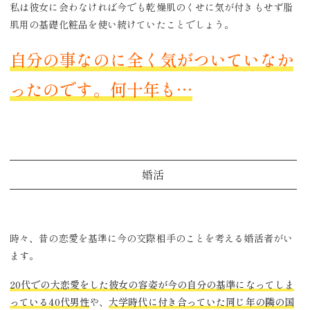
私は彼女に会わなければ今でも乾燥肌のくせに気が付きもせず脂
肌用の基礎化粧品を使い続けていたことでしょう。
自分の事なのに全く気がついていなか
ったのです。何十年も…
婚活
時々、昔の恋愛を基準に今の交際相手のことを考える婚活者がい
ます。
20代での大恋愛をした彼女の容姿が今の自分の基準になってしま
っている40代男性
や、
大学時代に付き合っていた同じ年の隣の国