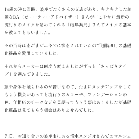
18歳の時に当時、岐阜でたくさんの支店があり、キラキラした綺
麗なBA（ビューティーアドバイザー）さんがにこやかに最新の
流行りのメイクを勧めてくれる『岐阜薬局』さんでメイクの基本
を教えてもらいました。
その当時はまだまだニキビに悩まされていたので超脂肌用の基礎
化粧品を愛用していました。
それからメーカーは何度も変えましたがずっと「さっぱりタイ
プ」を選んできました。
顔や身体を触られるのが苦手なので、たまにタッチアップをして
もらう機会があっても流行りのカラーや、ファンデーションの
色、年相応のチークなどを見繕ってもらう事はありましたが基礎
化粧品は見てもらう機会はありませんでした。
先日、お知り合いの岐阜市にある清水スタジオさんでのマルシェ