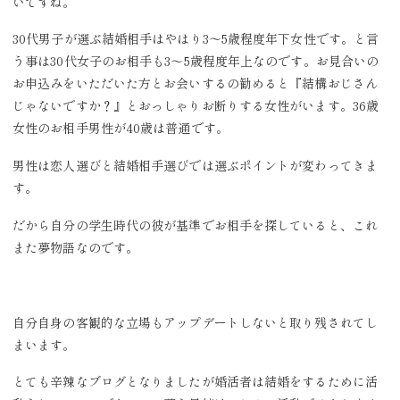
いですね。
30代男子が選ぶ結婚相手はやはり3〜5歳程度年下女性です。と言
う事は30代女子のお相手も3〜5歳程度年上なのです。お見合いの
お申込みをいただいた方とお会いするの勧めると『結構おじさん
じゃないですか？』とおっしゃりお断りする女性がいます。36歳
女性のお相手男性が40歳は普通です。
男性は恋人選びと結婚相手選びでは選ぶポイントが変わってきま
す。
だから自分の学生時代の彼が基準でお相手を探していると、これ
また夢物語なのです。
自分自身の客観的な立場もアップデートしないと取り残されてし
まいます。
とても辛辣なブログとなりましたが婚活者は結婚をするために活