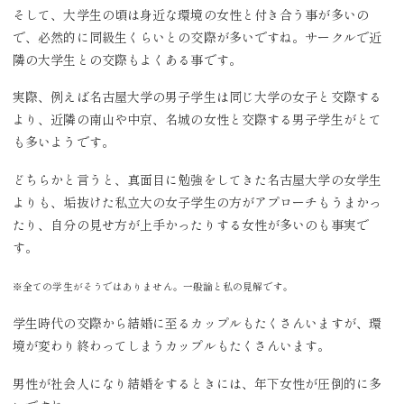
そして、大学生の頃は身近な環境の女性と付き合う事が多いの
で、必然的に同級生くらいとの交際が多いですね。サークルで近
隣の大学生との交際もよくある事です。
実際、例えば名古屋大学の男子学生は同じ大学の女子と交際する
より、近隣の南山や中京、名城の女性と交際する男子学生がとて
も多いようです。
どちらかと言うと、真面目に勉強をしてきた名古屋大学の女学生
よりも、垢抜けた私立大の女子学生の方がアプローチもうまかっ
たり、自分の見せ方が上手かったりする女性が多いのも事実で
す。
※全ての学生がそうではありません。一般論と私の見解です。
学生時代の交際から結婚に至るカップルもたくさんいますが、環
境が変わり終わってしまうカップルもたくさんいます。
男性が社会人になり結婚をするときには、年下女性が圧倒的に多