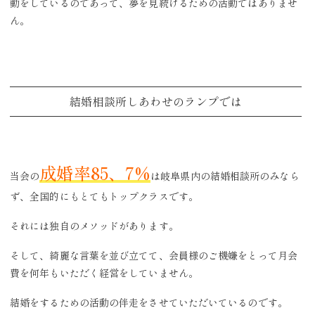
動をしているのであって、夢を見続けるための活動ではありませ
ん。
結婚相談所しあわせのランプでは
成婚率85、7%
当会の
は岐阜県内の結婚相談所のみなら
ず、全国的にもとてもトップクラスです。
それには独自のメソッドがあります。
そして、綺麗な言葉を並び立てて、会員様のご機嫌をとって月会
費を何年もいただく経営をしていません。
結婚をするための活動の伴走をさせていただいているのです。