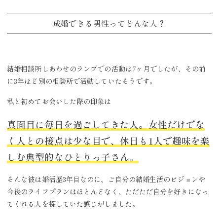
成婚できる男性ってどんな人？
結婚相談所しあわせのランプでの活動は7ヶ月でしたが、その前
に3年ほど別の相談所で活動していたそうです。
私と初めてお会いした際の印象は
真面目に毎日を過ごしてきた人。女性だけでな
く人との接点は少な目で、休日も1人で趣味を楽
しむ典型的なひとりっ子さん。
そんな彼は婚活歴3年目なのに、ご自分の結婚生活のビジョンや
今後のライフプランはほとんどなく、ただただ自分を好きになっ
てくれる人を探していた感じがしました。