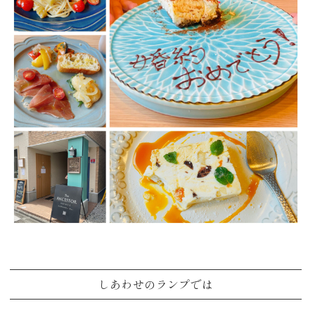
しあわせのランプでは