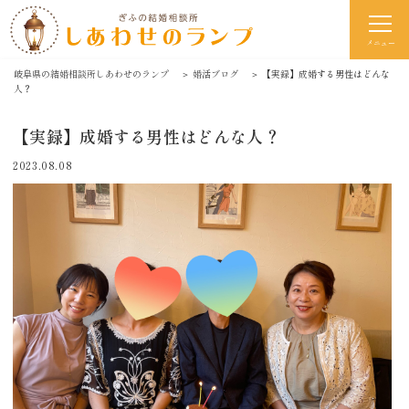
メニュー
岐阜県の結婚相談所しあわせのランプ
＞
婚活ブログ
＞
【実録】成婚する男性はどんな
人？
【実録】成婚する男性はどんな人？
2023.08.08