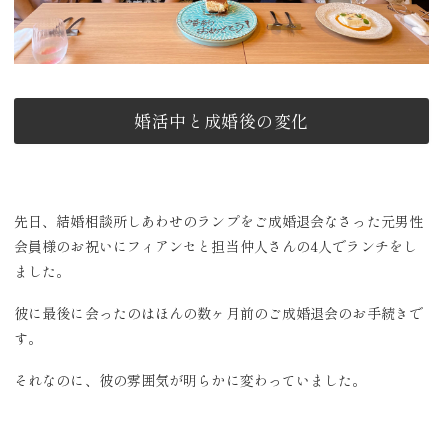
婚活中と成婚後の変化
先日、結婚相談所しあわせのランプをご成婚退会なさった元男性
会員様のお祝いにフィアンセと担当仲人さんの4人でランチをし
ました。
彼に最後に会ったのはほんの数ヶ月前のご成婚退会のお手続きで
す。
それなのに、彼の雰囲気が明らかに変わっていました。