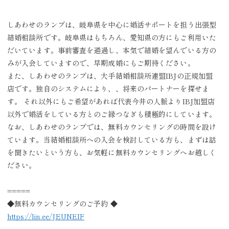
しあわせのランプは、岐阜県を中心に婚活サポートを担う出張型
結婚相談所です。岐阜県はもちろん、愛知県の方にもご利用いた
だいています。事前審査を通過し、本気で結婚を望んでいる方の
みが入会していますので、早期成婚にもご期待ください。
また、しあわせのランプは、大手結婚相談所連盟IBJの正規加盟
店です。独自のシステムにより、、将来のパートナーを探せま
す。 それ以外にもご希望があれば代表今井の人脈よりIBJ加盟店
以外で婚活をしている方とのご縁つなぎも積極的にしています。
なお、しあわせのランプでは、無料カウンセリングの時間を設け
ています。当結婚相談所への入会を検討している方も、まずは話
を聞きたいという方も、お気軽に無料カウンセリングへお越しく
ださい。
=====
◆無料カウンセリングのご予約 ◆
https://lin.ee/JEUNEIF