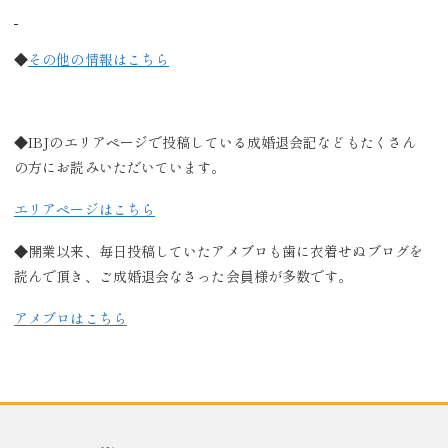
◆
その他の情報はこちら
◆IBJのエリアページで投稿している成婚退会記などもたくさん
の方にお読みいただいています。
エリアページはこちら
◆開業以来、毎日投稿していたアメブロも歯に衣着せぬブログを
読んで頂き、ご成婚退会なさった会員様が多数です。
アメブロはこちら