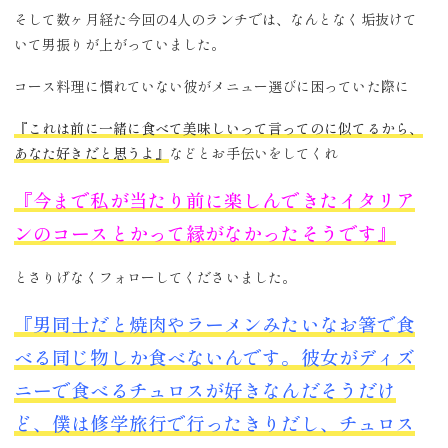
そして数ヶ月経た今回の4人のランチでは、なんとなく垢抜けて
いて男振りが上がっていました。
コース料理に慣れていない彼がメニュー選びに困っていた際に
『これは前に一緒に食べて美味しいって言ってのに似てるから、
あなた好きだと思うよ』
などとお手伝いをしてくれ
『今まで私が当たり前に楽しんできたイタリア
ンのコースとかって縁がなかったそうです』
とさりげなくフォローしてくださいました。
『男同士だと焼肉やラーメンみたいなお箸で食
べる同じ物しか食べないんです。彼女がディズ
ニーで食べるチュロスが好きなんだそうだけ
ど、僕は修学旅行で行ったきりだし、チュロス