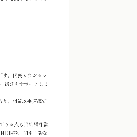
所です。代表カウンセラ
ナー選びをサポートしま
あり、開業以来連続で
できる点も当結婚相談
INE相談、個別面談な