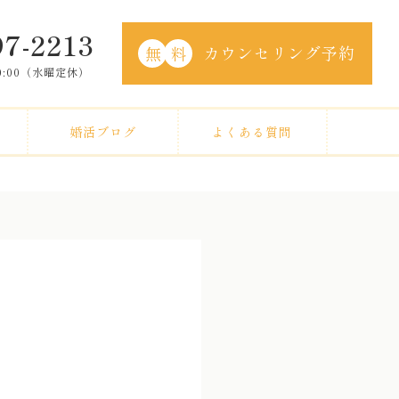
97-2213
カウンセリング予約
無
料
20:00（水曜定休）
婚活ブログ
よくある質問