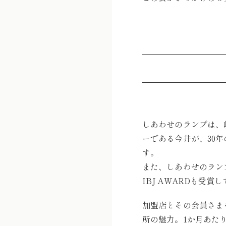
しあわせのランプは、
ーである今井が、30
す。
また、しあわせのラン
IBJ AWARDも受賞
加盟店とその会員さま
所の魅力。1か月あた