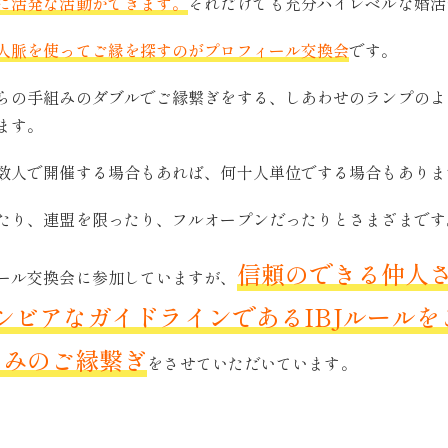
に活発な活動ができます。
それだけでも充分ハイレベルな婚活
人脈を使ってご縁を探すのがプロフィール交換会
です。
らの手組みのダブルでご縁繋ぎをする、しあわせのランプのよ
ます。
数人で開催する場合もあれば、何十人単位でする場合もありま
たり、連盟を限ったり、フルオープンだったりとさまざまです
信頼のできる仲人
ール交換会に参加していますが、
シビアなガイドラインであるIBJルール
のみのご縁繋ぎ
をさせていただいています。