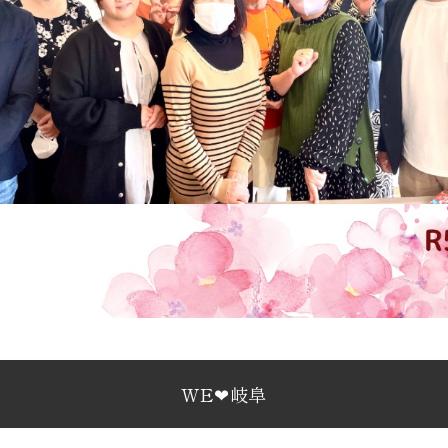
WE❤︎岐阜