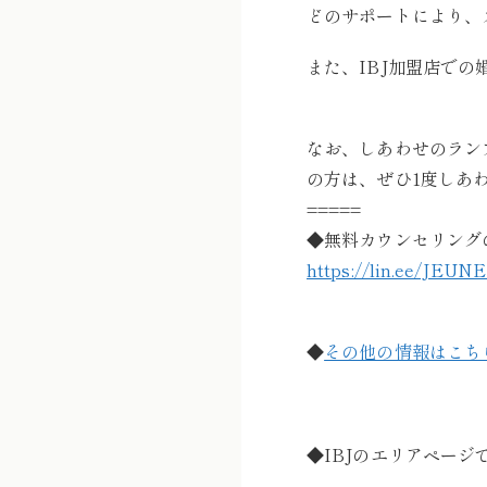
どのサポートにより、
また、IBJ加盟店で
なお、しあわせのラン
の方は、ぜひ1度しあ
=====
◆無料カウンセリング
https://lin.ee/JEUN
◆
その他の情報はこち
◆IBJのエリアペー