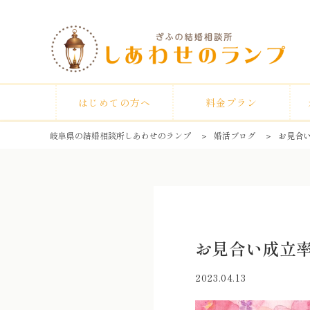
はじめての方へ
料金プラン
岐阜県の結婚相談所しあわせのランプ
＞
婚活ブログ
＞
お見合
お見合い成立
2023.04.13