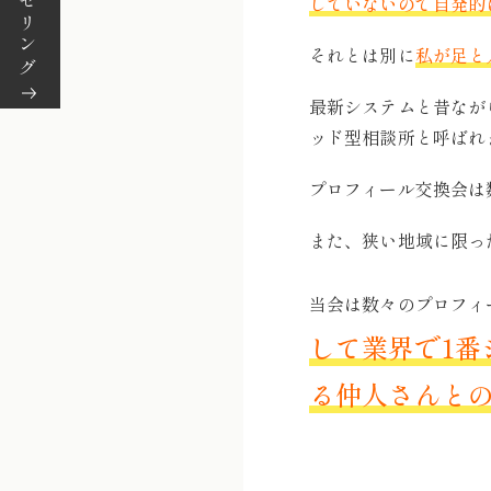
していないので自発的
それとは別に
私が足と
最新システムと昔なが
ッド型相談所と呼ばれ
プロフィール交換会は
また、狭い地域に限っ
当会は数々のプロフィ
して業界で1番
る仲人さんと