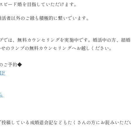
スピード婚を目指していただけます。
の婚活者以外のご縁も積極的に繋いでいます。
プでは、無料カウンセリングを実施中です。婚活中の方、結婚
わせのランプの無料カウンセリングへお越しください。
のご予約◆
EIF
ら
ジで投稿している成婚退会記などもたくさんの方にお読みいただ