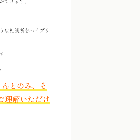
ができます。
うな相談所をハイブリ
す。
。
さんとのみ、そ
をご理解いただけ