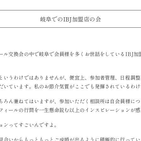
岐阜でのIBJ加盟店の会
ール交換会の中で岐阜で会員様を多くお世話をしているIBJ加
というわけではありませんが、便宜上、参加者管理、日程調整
だいています。私のお節介気質がここでも発揮されているわけ
ちろん兼ねてはいますが、参加いただく相談所は自会員様につ
フィールの行間を一生懸命読む以上のインスピレーションが感
ョンってすごいんですよ。
見合いからもっともっとご成婚が出るように積極的に行ってい