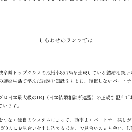
しあわせのランプでは
岐阜県トップクラスの成婚率85.7%を達成している結婚相談
年の結婚生活で学んだ経験や知識をもとに、後悔しないパート
プは日本最大級のIBJ（日本結婚相談所連盟）の正規加盟店で
しています。
をつなぐ独自のシステムによって、効率よくパートナー探しが
り200人にお見合いを申し込めるほか、お見合いの立ち会い、L