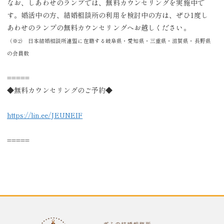
なお、しあわせのランプでは、無料カウンセリングを実施中で
す。婚活中の方、結婚相談所の利用を検討中の方は、ぜひ1度し
あわせのランプの無料カウンセリングへお越しください。
（※2） 日本結婚相談所連盟に在籍する岐阜県・愛知県・三重県・滋賀県・長野県
の会員数
=====
◆無料カウンセリングのご予約◆
https://lin.ee/JEUNEIF
=====