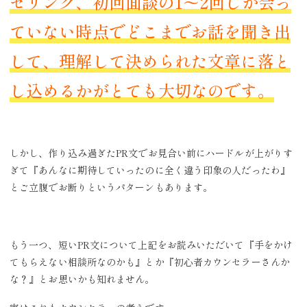
セリング、初回面談の1〜2回しか会っ
ていない時点でどこまでお話を聞き出
して、理解して決められた文章に落と
し込めるかがとても大切なのです。
しかし、作り込み過ぎたPR文でお見合い前にハードルが上がりす
ぎて『あんなに期待していったのに全く違う印象の人だったわ』
とご立腹でお断りというパターンもあります。
もう一つ、短いPR文について上記をお読みいただいて『手をかけ
てもらえない相談所なのかも』とか『初心者カウンセラーさんか
な？』とお思いかも知れません。