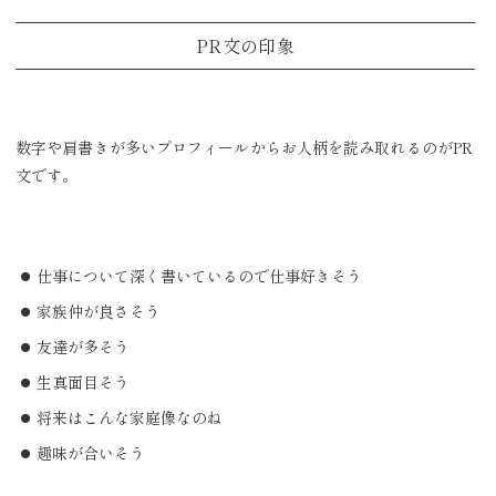
PR文の印象
数字や肩書きが多いプロフィールからお人柄を読み取れるのがPR
文です。
仕事について深く書いているので仕事好きそう
家族仲が良さそう
友達が多そう
生真面目そう
将来はこんな家庭像なのね
趣味が合いそう