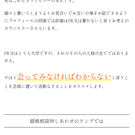
実はこれもカウンセラーの考えです。
細々と書いてしまうよりお見合いでお互いの事をお話できるよう
にプロフィールの段階では詳細はPR文は書かないと言うお考えの
カウンセラーさんもいます。
PR文はとても大切ですが、それがその人の人格の全てではありま
せん。
会ってみなければわからない
やはり
と言うこ
とを念頭に置いて活動なさることをオススメします。
結婚相談所しあわせのランプでは