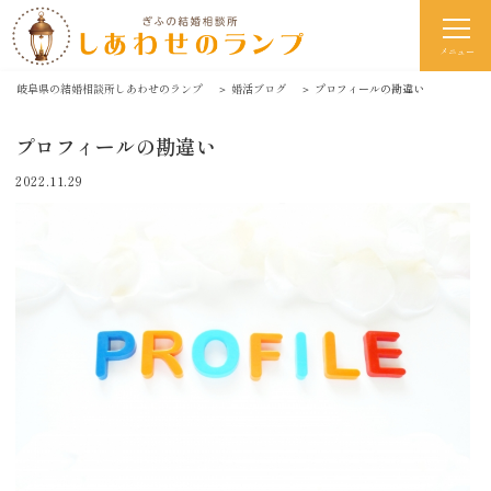
メニュー
岐阜県の結婚相談所しあわせのランプ
＞
婚活ブログ
＞
プロフィールの勘違い
プロフィールの勘違い
2022.11.29