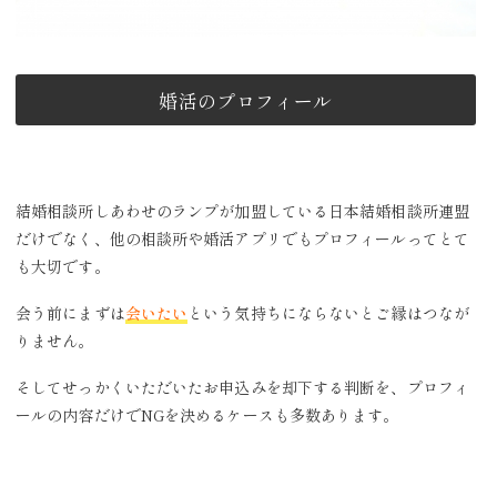
婚活のプロフィール
結婚相談所しあわせのランプが加盟している日本結婚相談所連盟
だけでなく、他の相談所や婚活アプリでもプロフィールってとて
も大切です。
会う前にまずは
会いたい
という気持ちにならないとご縁はつなが
りません。
そしてせっかくいただいたお申込みを却下する判断を、プロフィ
ールの内容だけでNGを決めるケースも多数あります。