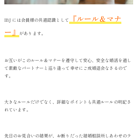
『ルール＆マナ
IBJ には会員様の共通認識として
ー』
があります。
お互いがこのルール＆マナーを遵守して安心、安全な婚活を通し
て素敵なパートナーと巡り逢って幸せにご成婚退会なさるので
す。
大きなルールだけでなく、詳細なポイントも共通ルールの明記さ
れています。
先日のお見合いの結果が、お断りだった結婚相談所しあわせのラ