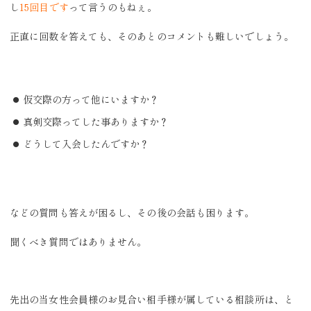
し
15回目です
って言うのもねぇ。
正直に回数を答えても、そのあとのコメントも難しいでしょう。
仮交際の方って他にいますか？
真剣交際ってした事ありますか？
どうして入会したんですか？
などの質問も答えが困るし、その後の会話も困ります。
聞くべき質問ではありません。
先出の当女性会員様のお見合い相手様が属している相談所は、と