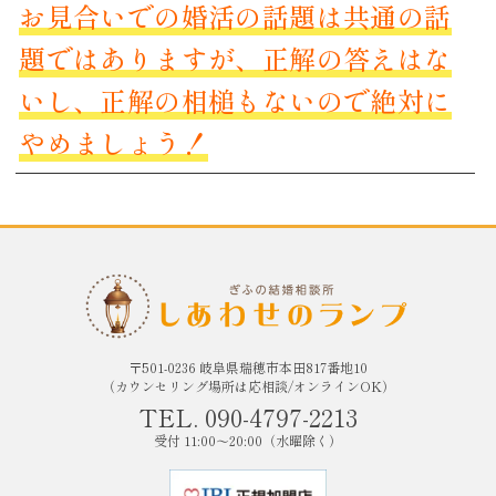
お見合いでの婚活の話題は共通の話
題ではありますが、正解の答えはな
いし、正解の相槌もないので絶対に
やめましょう！
〒501-0236 岐阜県瑞穂市本田817番地10
（カウンセリング場所は応相談/オンラインOK）
TEL. 090-4797-2213
受付 11:00〜20:00（水曜除く）