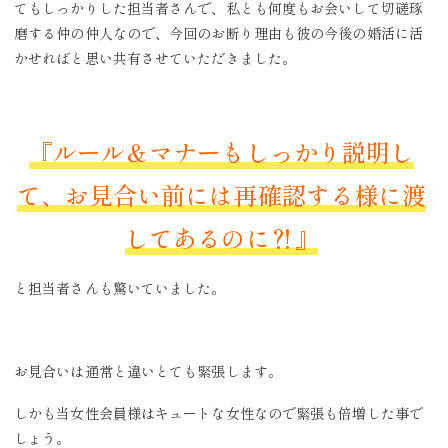
てもしっかりした担当者さんで、私とも何度もお会いして切磋琢
磨する仲の仲人なので、今回のお断り理由も彼の今後の婚活に活
かせればと思い共有させていただきました。
『ルール＆マナーもしっかり説明し
て、お見合い前には再確認する様に渡
してあるのに⁈』
と担当者さんも驚いていました。
お見合いは通常と違いとても緊張します。
しかも当女性会員様はキュートな女性なので緊張も倍増した事で
しょう。