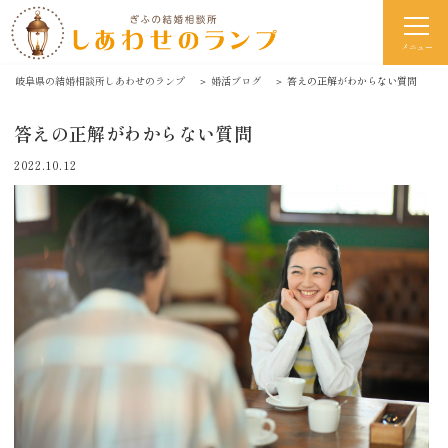
メニュー
岐阜県の結婚相談所しあわせのランプ
＞
婚活ブログ
＞
答えの正解がわからない質問
答えの正解がわからない質問
2022.10.12