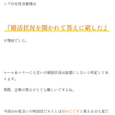
ンプの女性会員様は
『婚活状況を聞かれて答えに窮した』
が理由でした。
ルール＆マナーにも互いの婚活状況は話題にしないと明記してあ
ります。
実際、正解の答えがとても難しいですよね。
今回のお見合いが何回目だろうとは
初めてです
と答えるのも変だ