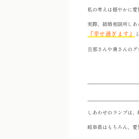
私の考えは穏やかに愛
実際、結婚相談所しあ
『幸せ過ぎます』
旦那さんや奥さんのグ
しあわせのランプは、
岐阜県はもちろん、愛