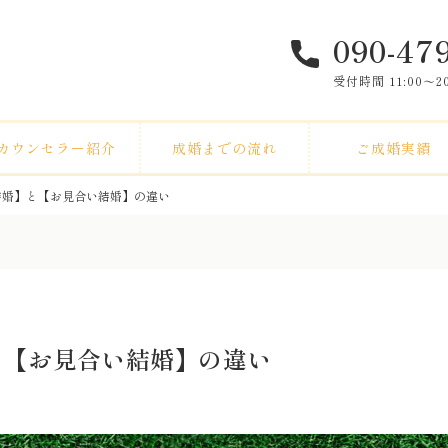
090-47
受付時間 11:00〜
カウンセラー紹介
成婚までの流れ
ご成婚実績
結婚】と【お見合い結婚】の違い
と【お見合い結婚】の違い