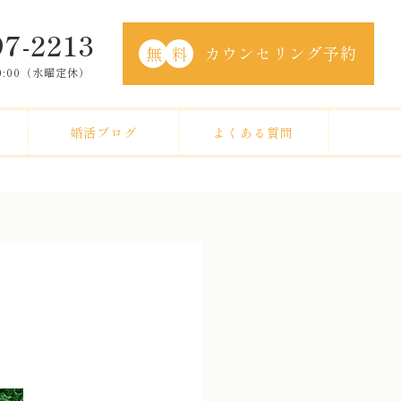
97-2213
カウンセリング予約
無
料
20:00（水曜定休）
婚活ブログ
よくある質問