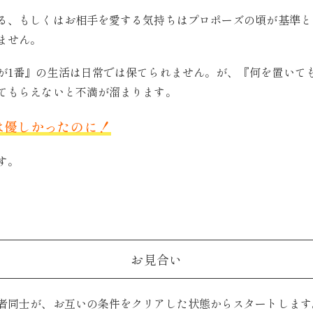
る、もしくはお相手を愛する気持ちはプロポーズの頃が基準と
ません。
が1番』の生活は日常では保てられません。が、『何を置いて
てもらえないと不満が溜まります。
は優しかったのに！
す。
お見合い
者同士が、お互いの条件をクリアした状態からスタートします