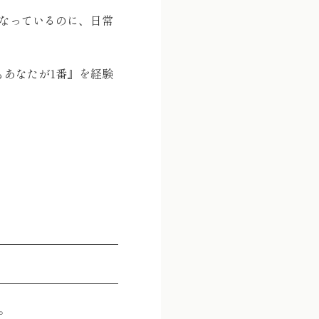
なっているのに、日常
もあなたが1番』を経験
。