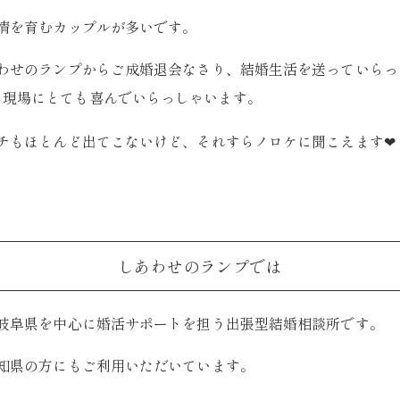
情を育むカップルが多いです。
わせのランプからご成婚退会なさり、結婚生活を送っていらっ
と現場にとても喜んでいらっしゃいます。
チもほとんど出てこないけど、それすらノロケに聞こえます❤︎
しあわせのランプでは
岐阜県を中心に婚活サポートを担う出張型結婚相談所です。
知県の方にもご利用いただいています。