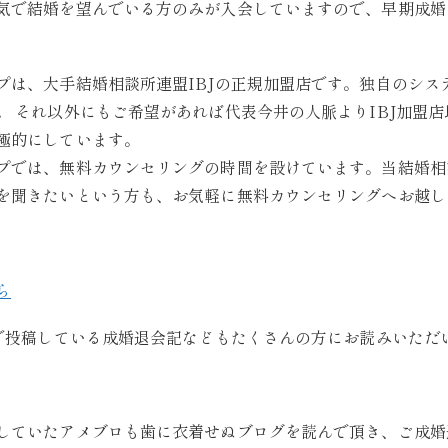
気で結婚を望んでいる方のみが入会していますので、早期成婚
プは、大手結婚相談所連盟IBJの正規加盟店です。独自のシス
。 それ以外にもご希望があれば代表今井の人脈よりIBJ加盟
極的にしています。
プでは、無料カウンセリングの時間を設けています。当結婚相
を聞きたいという方も、お気軽に無料カウンセリングへお越し
ら
ジで投稿している成婚退会記などもたくさんの方にお読みいただ
していたアメブロも歯に衣着せぬブログを読んで頂き、ご成婚