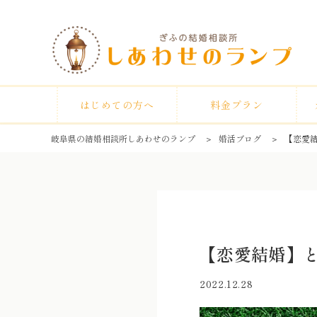
はじめての方へ
料金プラン
岐阜県の結婚相談所しあわせのランプ
＞
婚活ブログ
＞
【恋愛
【恋愛結婚】
2022.12.28