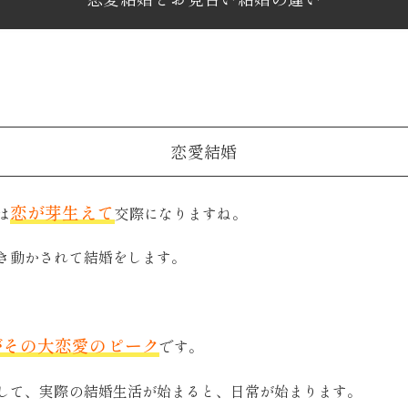
恋愛結婚
恋が芽生えて
は
交際になりますね。
き動かされて結婚をします。
がその大恋愛のピーク
です。
して、実際の結婚生活が始まると、日常が始まります。