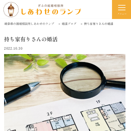
メニュー
岐阜県の結婚相談所しあわせのランプ
＞
婚活ブログ
＞
持ち家有りさんの婚活
持ち家有りさんの婚活
2022.10.30