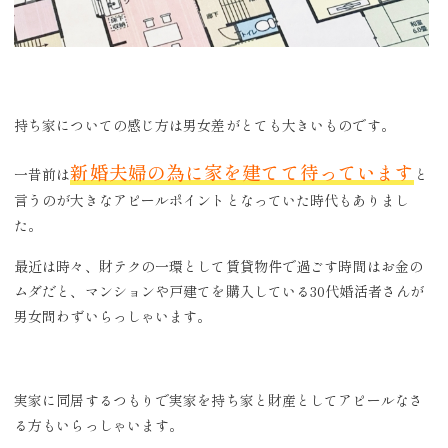
持ち家についての感じ方は男女差がとても大きいものです。
新婚夫婦の為に家を建てて待っています
一昔前は
と
言うのが大きなアピールポイントとなっていた時代もありまし
た。
最近は時々、財テクの一環として賃貸物件で過ごす時間はお金の
ムダだと、マンションや戸建てを購入している30代婚活者さんが
男女問わずいらっしゃいます。
実家に同居するつもりで実家を持ち家と財産としてアピールなさ
る方もいらっしゃいます。