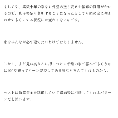
ましてや、築数十年の家なら外壁の塗り変えや補修の費用がかか
るので、息子夫婦も負担することになったとしても親の家に住ま
わせてもらってる状況には変わりないのです。
家をみんなが必ず建てたいわけではありません。
しかし、まだ見ぬ奥さんに押しつける新築の家で喜んでもらうの
は100歩譲ってローン完済してある家なら喜んでくれるのかも。
ベストは新築資金を準備していて結婚後に相談してくれるパター
ンだと思います。