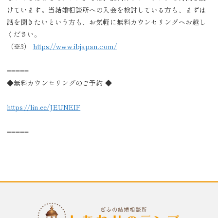
けています。
当結婚相談所への入会を検討している方も、
まずは
話を聞きたいという方も、
お気軽に無料カウンセリングへお越し
ください。
（※3）
https://www.ibjapan.com/
=====
◆無料カウンセリングのご予約 ◆
https://lin.ee/JEUNEIF
=====