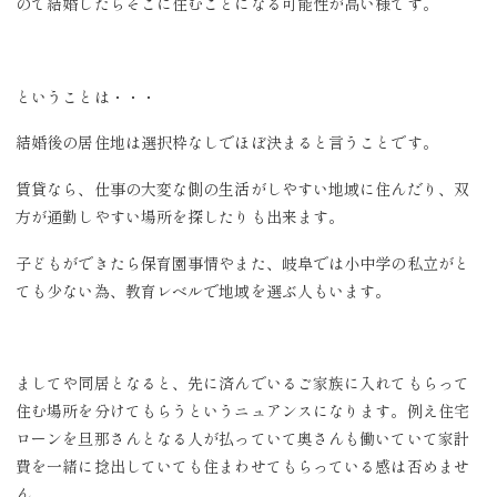
ので結婚したらそこに住むことになる可能性が高い様です。
ということは・・・
結婚後の居住地は選択枠なしでほぼ決まると言うことです。
賃貸なら、仕事の大変な側の生活がしやすい地域に住んだり、双
方が通勤しやすい場所を探したりも出来ます。
子どもができたら保育園事情やまた、岐阜では小中学の私立がと
ても少ない為、教育レベルで地域を選ぶ人もいます。
ましてや同居となると、先に済んでいるご家族に入れてもらって
住む場所を分けてもらうというニュアンスになります。例え住宅
ローンを旦那さんとなる人が払っていて奥さんも働いていて家計
費を一緒に捻出していても住まわせてもらっている感は否めませ
ん。