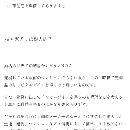
二世帯住宅を準備してありますも....
持ち家アリは魅力的？
婚活の世界での結論から言うとNO！
発展している駅前のマンションでもない限り、このご時世で売却
益のキャピタルゲインを得るのは難しいものです。
また、賃貸に出してインカムゲインを得るのも管理などを考える
と単純に利益を得るのはかなり先のお話です。
だから独身時代に不動産メーカーのセールスに共感して購入した
土地、建物、マンションなどは情勢によって簡単には手放せない