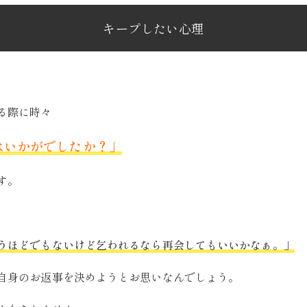
キープしたい心理
る際に時々
はいかがでしたか？」
す。
うほどでもないけど乞われるなら再会してもいいかなぁ。」
自身のお返事を決めようとお思いなんでしょう。