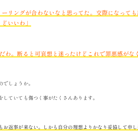
ィーリングが合わないなと思ってた。交際になっても
うどいいわ」
Gだわ。断ると可哀想と迷ったけどこれで罪悪感がな
のでしょうか。
をしていても傷つく事がたくさんあります。
もお返事が来ない。
しかも自分の理想よりかなり妥協して申し