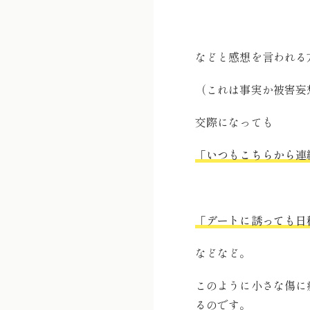
などと感想を言われる
（これは事実か被害妄
交際になっても
「いつもこちらから連
「デートに誘っても日
などなど。
このように小さな傷に
るのです。