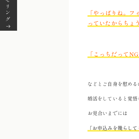
「やっぱりね。フ
っていたからちょ
「こっちだってN
などとご自身を慰める
婚活をしていると覚悟
お見合いまでには
「お申込みを幾らして