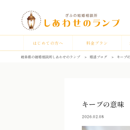
はじめての方へ
料金プラン
岐阜県の結婚相談所しあわせのランプ
＞
婚活ブログ
＞
キープ
キープの意味
2026.02.08