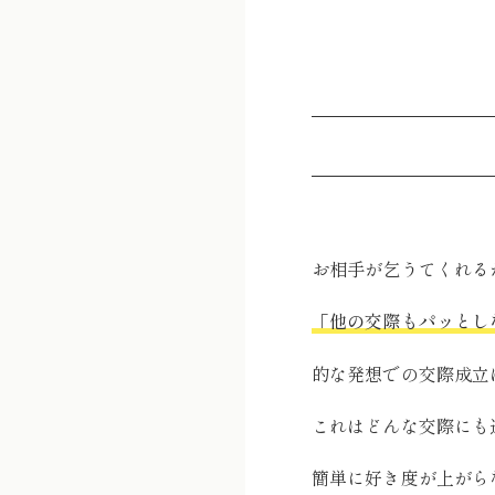
お相手が乞うてくれる
「他の交際もパッとし
的な発想での交際成立
これはどんな交際にも
簡単に好き度が上がら