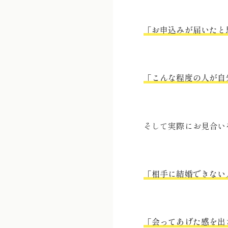
「お申込みが届いたと
「こんな程度の人が自
そして実際にお見合い
「相手に結婚できない
「会ってあげた感を出