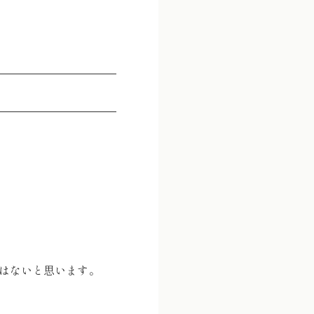
はないと思います。