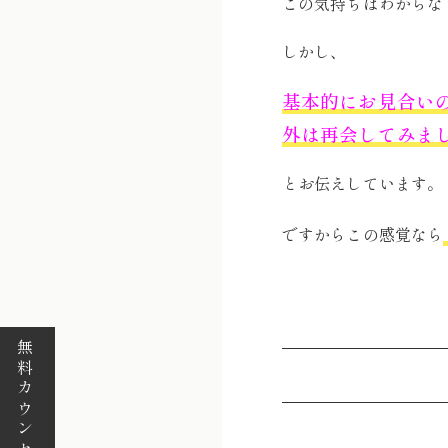
この気持ちはわからな
しかし、
基本的にお見合い
外は再会してみま
とお伝えしています。
ですからこの感覚なら
無料カウンセリング