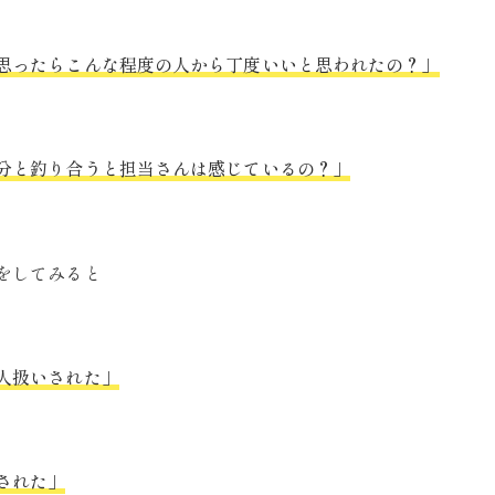
思ったらこんな程度の人から丁度いいと思われたの？」
分と釣り合うと担当さんは感じているの？」
をしてみると
人扱いされた」
された」