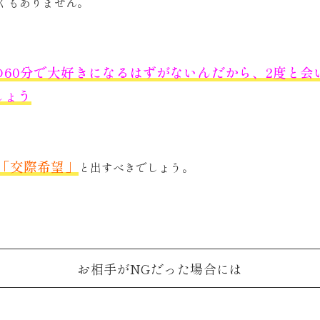
くもありません。
の60分で大好きになるはずがないんだから、2度と会
しょう
「交際希望」
と出すべきでしょう。
お相手がNGだった場合には