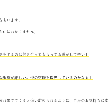
方もいます。
想かはわかりません）
絡をするのは付き合ってもらってる感がして辛い」
程調整が難しい。他の交際を優先しているのかなぁ」
疲れ果ててくると追い詰められるように、自身のお気持ちに素