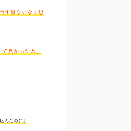
話す事ないなと思
くて良かったわ」
込んだのに」