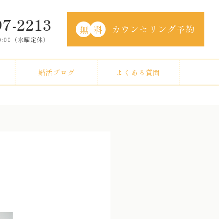
97-2213
カウンセリング予約
無
料
20:00（水曜定休）
婚活ブログ
よくある質問