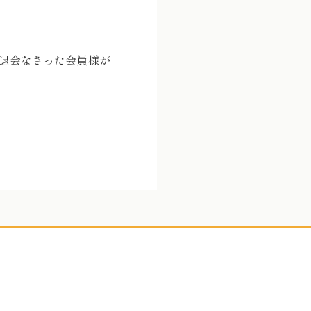
退会なさった会員様が