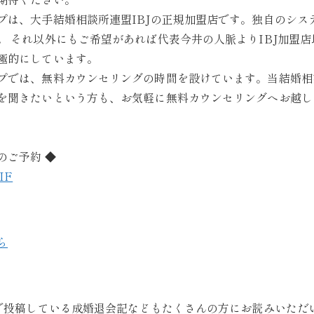
プは、大手結婚相談所連盟IBJの正規加盟店です。独自のシス
。 それ以外にもご希望があれば代表今井の人脈よりIBJ加盟
極的にしています。
プでは、無料カウンセリングの時間を設けています。当結婚相
を聞きたいという方も、お気軽に無料カウンセリングへお越し
のご予約 ◆
EIF
ら
ジで投稿している成婚退会記などもたくさんの方にお読みいただ