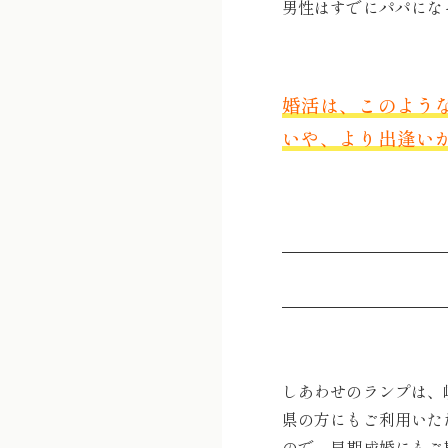
男性はすでにパパにな
婚活は、このよう
いや、より出逢い
しあわせのランプは、
県の方にもご利用いた
ので、早期成婚にもご