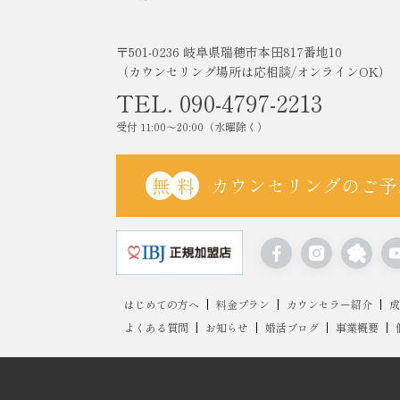
〒501-0236 岐阜県瑞穂市本田817番地10
（カウンセリング場所は応相談/オンラインOK）
TEL. 090-4797-2213
受付 11:00〜20:00（水曜除く）
無
料
カウンセリングのご予
はじめての方へ
料金プラン
カウンセラー紹介
成
よくある質問
お知らせ
婚活ブログ
事業概要