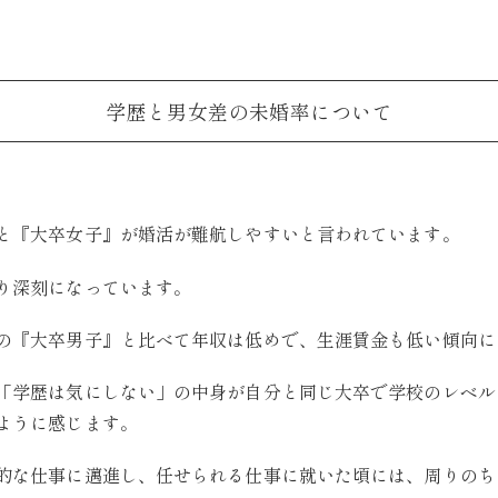
学歴と男女差の未婚率について
と『大卒女子』が婚活が難航しやすいと言われています。
り深刻になっています。
の『大卒男子』と比べて年収は低めで、生涯賃金も低い傾向に
「学歴は気にしない」の中身が自分と同じ大卒で学校のレベル
ように感じます。
的な仕事に邁進し、任せられる仕事に就いた頃には、周りのち