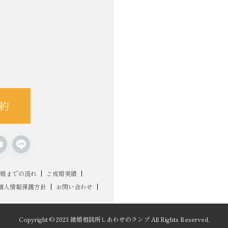
約
婚までの流れ
ご成婚実績
個人情報保護方針
お問い合わせ
Copyright © 2023 結婚相談所しあわせのランプ All Rights Reserved.