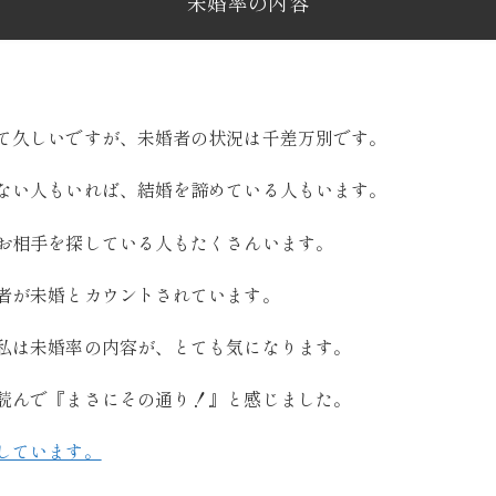
未婚率の内容
て久しいですが、未婚者の状況は千差万別です。
ない人もいれば、結婚を諦めている人もいます。
お相手を探している人もたくさんいます。
者が未婚とカウントされています。
私は未婚率の内容が、とても気になります。
読んで『まさにその通り！』と感じました。
しています。