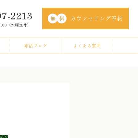
97-2213
カウンセリング予約
無
料
20:00（水曜定休）
婚活ブログ
よくある質問