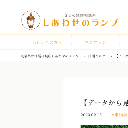
はじめての方へ
料金プラン
岐阜県の結婚相談所しあわせのランプ
＞
婚活ブログ
＞
【デー
【データから
未婚率
2023.02.18