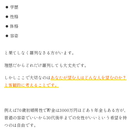
学歴
性格
体格
容姿
と果てしなく羅列なさる方がいます。
理想だからどれだけ羅列しても大丈夫です。
しかしここで大切なのは
あなたが望む人はどんな人を望むのか？
と客観的に考えることです。
例えば70歳初婚男性で貯金は3000万円ほどあり年金もある方が、
普通の容姿でいいから30代後半までの女性がいいという希望を持
つのは自由です。