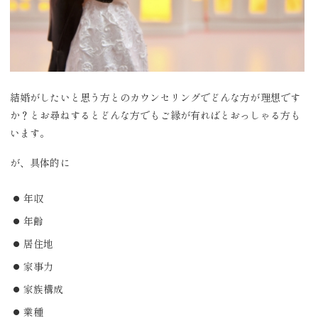
結婚がしたいと思う方とのカウンセリングでどんな方が理想です
か？とお尋ねするとどんな方でもご縁が有ればとおっしゃる方も
います。
が、具体的に
年収
年齢
居住地
家事力
家族構成
業種