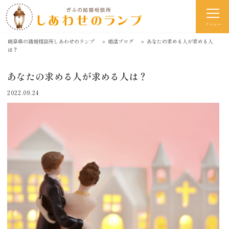
メニュー
岐阜県の結婚相談所しあわせのランプ
＞
婚活ブログ
＞
あなたの求める人が求める人
は？
あなたの求める人が求める人は？
2022.09.24