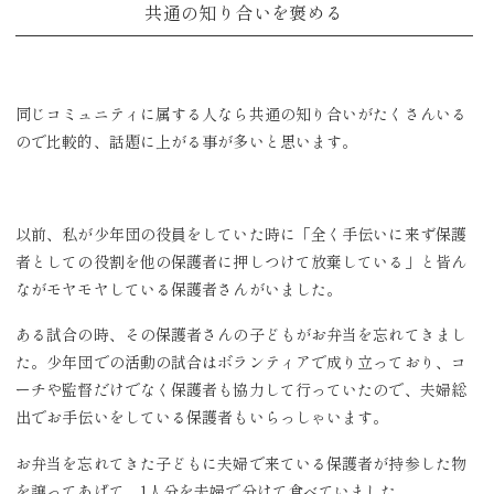
共通の知り合いを褒める
同じコミュニティに属する人なら共通の知り合いがたくさんいる
ので比較的、話題に上がる事が多いと思います。
以前、私が少年団の役員をしていた時に「全く手伝いに来ず保護
者としての役割を他の保護者に押しつけて放棄している」と皆ん
ながモヤモヤしている保護者さんがいました。
ある試合の時、その保護者さんの子どもがお弁当を忘れてきまし
た。少年団での活動の試合はボランティアで成り立っており、コ
ーチや監督だけでなく保護者も協力して行っていたので、夫婦総
出でお手伝いをしている保護者もいらっしゃいます。
お弁当を忘れてきた子どもに夫婦で来ている保護者が持参した物
を譲ってあげて、1人分を夫婦で分けて食べていました。