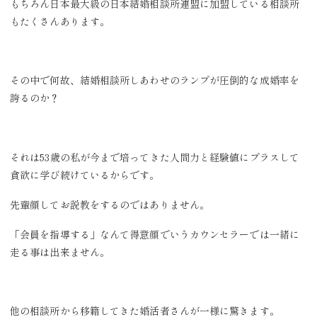
もちろん日本最大級の日本結婚相談所連盟に加盟している相談所
もたくさんあります。
その中で何故、結婚相談所しあわせのランプが圧倒的な成婚率を
誇るのか？
それは53歳の私が今まで培ってきた人間力と経験値にプラスして
貪欲に学び続けているからです。
先輩顔してお説教をするのではありません。
「会員を指導する」なんて得意顔でいうカウンセラーでは一緒に
走る事は出来ません。
他の相談所から移籍してきた婚活者さんが一様に驚きます。