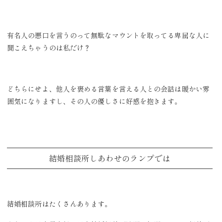
有名人の悪口を言うのって無駄なマウントを取ってる卑屈な人に
聞こえちゃうのは私だけ？
どちらにせよ、他人を褒める言葉を言える人との会話は暖かい雰
囲気になりますし、その人の優しさに好感を抱きます。
結婚相談所しあわせのランプでは
結婚相談所はたくさんあります。