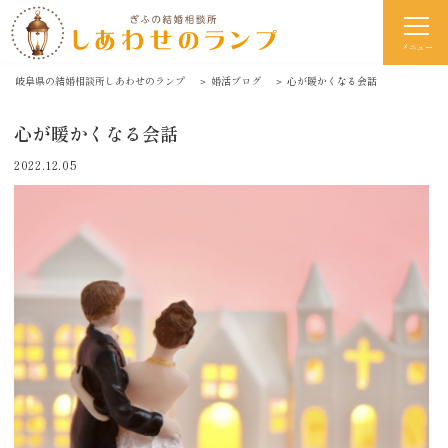
メニュー
岐阜県の結婚相談所しあわせのランプ
＞
婚活ブログ
＞
心が暖かくなる会話
心が暖かくなる会話
2022.12.05