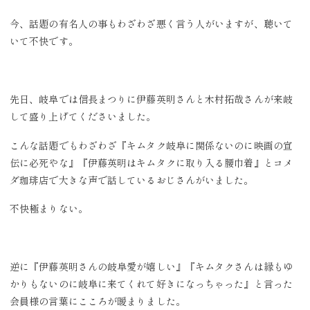
今、話題の有名人の事もわざわざ悪く言う人がいますが、聴いて
いて不快です。
先日、岐阜では信長まつりに伊藤英明さんと木村拓哉さんが来岐
して盛り上げてくださいました。
こんな話題でもわざわざ『キムタク岐阜に関係ないのに映画の宣
伝に必死やな』『伊藤英明はキムタクに取り入る腰巾着』とコメ
ダ珈琲店で大きな声で話しているおじさんがいました。
不快極まりない。
逆に『伊藤英明さんの岐阜愛が嬉しい』『キムタクさんは縁もゆ
かりもないのに岐阜に来てくれて好きになっちゃった』と言った
会員様の言葉にこころが暖まりました。