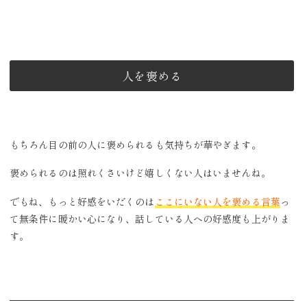
人を褒める
もちろん目の前の人に褒められるも気持ちが華やぎます。
褒められるのは照れくさいけど嬉しくない人はいませんね。
でもね、もっと好感をいだくのは
ここにいない人を褒める言葉
っ
て無条件に暖かい心になり、話している人への好感度も上がりま
す。