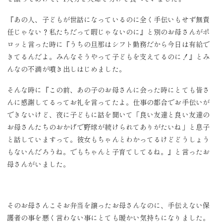
『あの人、子どもが世話になっているのに全く手伝いもせず無責
任じゃない？私たちだって暇じゃないのに』と別のお母さんがポ
ロッと言った時に『うちの旦那はシフト勤務だから今日は有給で
きてるんだよ。みんなそうやって子どもを支えてるのに！』とみ
んなの不満が噴き出しはじめました。
そんな時に『この前、あの子のお母さんに会った時にとても皆さ
んに感謝してるってお礼を言ってたよ。仕事の都合でお手伝いが
できないけど、夜に子どもに話を聞いて「良い友達と良い友達の
お母さんたちのおかげで野球が続けられてありがたいね」と息子
と話していますって。彼女もちゃんとわかってるけどどうしょう
もないんだろうね。でもちゃんと子育てしてるね。』と言ったお
母さんがいました。
そのお母さんこそお弁当を譲ったお母さんなのに、手伝えない保
護者の事を悪く言わない事にとても暖かい気持ちになりました。