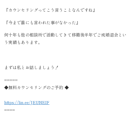
『カウンセリングってこう言うことなんですね』
『今まで誰にも言われた事がなかった』
何十年も他の相談所で活動してきて移籍後半年でご成婚退会とい
う実績もあります。
まずは私とお話しましょう！
=====
◆無料カウンセリングのご予約 ◆
https://lin.ee/JEUNEIF
====