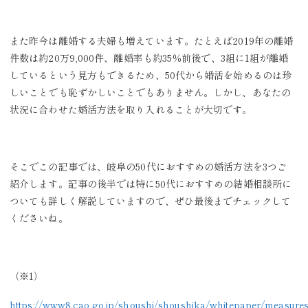
また昨今は離婚する夫婦も増えています。たとえば2019年の離婚
件数は約20万9,000件、離婚率も約35％前後で、3組に1組が離婚
しているという見方もできるため、50代から婚活を始めるのは珍
しいことでも恥ずかしいことでもありません。しかし、あなたの
状況に合わせた婚活方法を取り入れることが大切です。
そこでこの記事では、岐阜の50代におすすめの婚活方法を3つご
紹介します。記事の後半では特に50代におすすめの結婚相談所に
ついても詳しく解説していますので、ぜひ最後までチェックして
くださいね。
（※1）
https://www8.cao.go.jp/shoushi/shoushika/whitepaper/measure