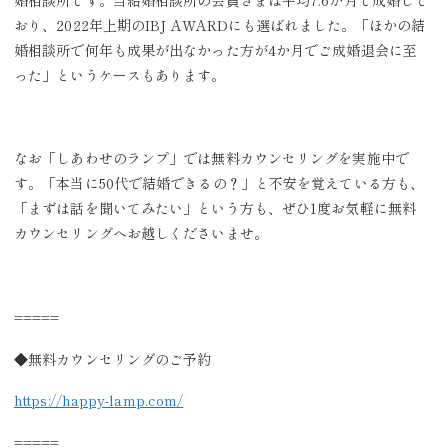
おり、2022年上期のIBJ AWARDにも選ばれました。「ほかの結
婚相談所で何年も成果が出なかった方が4か月でご成婚退会に至
った」というケースもあります。
なお「しあわせのランプ」では無料カウンセリングを実施中で
す。「本当に50代で結婚できるの？」と不安を覚えている方も、
「まずは話を聞いてみたい」という方も、ぜひ1度お気軽に無料
カウンセリングへお越しくださいませ。
=====
◆無料カウンセリングのご予約
https://happy-lamp.com/
=====