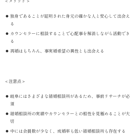
＜メリット＞
独身であることが証明された身元の確かな人と安心して出会え
る
カウンセラーに相談することで心配事を解消しながら活動でき
る
再婚はもちろん、事実婚希望の異性とも出会える
＜注意点＞
岐阜にはさまざまな結婚相談所があるため、事前リサーチが必
須
結婚相談所の実績やカウンセラーとの相性を見極めることが大
切
中には会員数が少なく、成婚率も低い結婚相談所も存在する