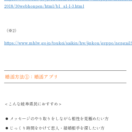
2018/30webhonpen/html/b1_s1-1-3.html
（※2）
https://www.mhlw.go.jp/toukei/saikin/hw/jinkou/geppo/nengai1
婚活方法①：婚活アプリ
＜こんな岐阜県民におすすめ＞
メッセージのやり取りをしながら相性を見極めたい方
じっくり時間をかけて恋人・結婚相手を探したい方