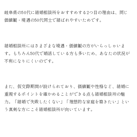
岐阜県の50代に結婚相談所をおすすめする2つ目の理由は、同じ
価値観・境遇の50代同士で結ばれやすいためです。
結婚相談所にはさまざまな境遇・価値観の方がいらっしゃいま
す。もちろん50代で婚活している方も多いため、あなたの状況が
不利になりにくいのです。
また、仮交際期間が設けられており、価値観や性格など、結婚に
重視するポイントを確かめることができる点も結婚相談所の魅
力。「結婚で失敗したくない」「理想的な家庭を築きたい」とい
う真剣な方にこそ結婚相談所が向いています。