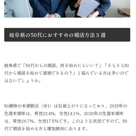
岐阜県の50代におすすめの婚活方法３選
岐阜県で「50代からの婚活、何を始めたらいい？」「そもそも50
代から婚活を始めて結婚できるの？」と悩んでいる方は多いので
はないでしょうか。
50歳時の未婚割合（※1）は右肩上がりになっており、2015年の
生涯未婚率は、男性23.4%、女性14.1％、2020年の生涯未婚率
は、男性26.7%、女性17.5％です。このような状況ですので、50
代で婚活を始める方も増加傾向にあります。