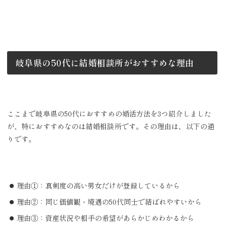
岐阜県の50代に結婚相談所がおすすめな理由
ここまで岐阜県の50代におすすめの婚活方法を3つ紹介しました
が、特におすすめなのは結婚相談所です。その理由は、以下の通
りです。
理由①：真剣度の高い男女だけが登録しているから
理由②：同じ価値観・境遇の50代同士で結ばれやすいから
理由③：資産状況や相手の希望があらかじめわかるから