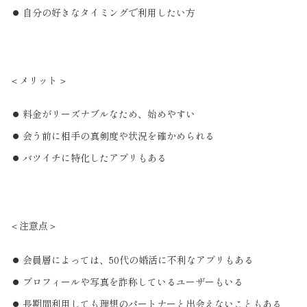
自分の好きなタイミングで利用したい方
＜メリット＞
料金がリーズナブルなため、始めやすい
会う前に相手の真剣度や状況を確かめられる
バツイチに特化したアプリもある
＜注意点＞
会員層によっては、50代の婚活に不利なアプリもある
プロフィールや写真を詐称しているユーザーもいる
長期間利用しても理想のパートナーと出会えないこともある