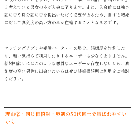
と考えている男女のみが入会に至ります。また、入会前には独身
証明書や身分証明書を提出いただく必要があるため、自ずと結婚
に対して真剣度の高い方のみが在籍することとなるのです。
マッチングアプリや婚活パーティーの場合、婚姻歴を詐称した
り、軽い気持ちで利用したりするユーザーも少なくありません。
結婚相談所にはこのような悪質なユーザーが存在しないため、真
剣度の高い異性に出会いたい方はぜひ結婚相談所の利用をご検討
ください。
理由②：同じ価値観・境遇の50代同士で結ばれやすい
から