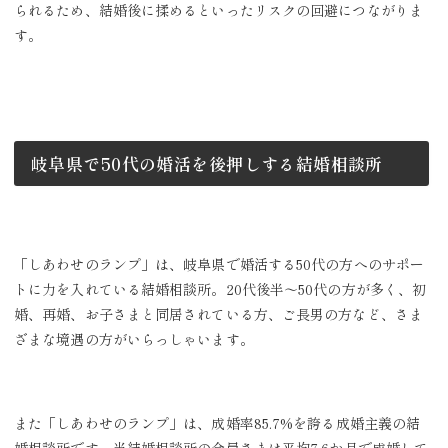
られるため、結婚後に揉めるといったリスクの回避につながりま
す。
岐阜県で50代の婚活を後押しする結婚相談所
「しあわせのランプ」は、岐阜県で婚活する50代の方へのサポー
トに力を入れている結婚相談所。20代後半～50代の方が多く、初
婚、再婚、お子さまと同居されている方、ご長男の方など、さま
ざまな境遇の方がいらっしゃいます。
また「しあわせのランプ」は、成婚率85.7%を誇る成婚主義の結
婚相談所です。当結婚相談所の会員さまは平均7.6か月で成婚して