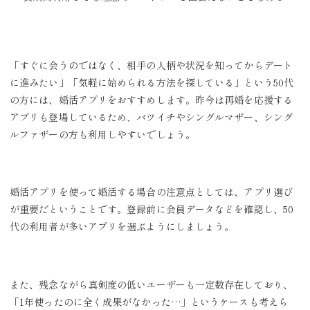
「すぐに会うのではなく、相手の人柄や状況を知ってからデート
に進みたい」「気軽に始められる方法を探している」という50代
の方には、婚活アプリをおすすめします。昨今は再婚を応援する
アプリも登場しているため、バツイチやシングルマザー、シング
ルファザーの方も利用しやすいでしょう。
婚活アプリを使って婚活する場合の注意点としては、アプリ選び
が重要だということです。登録前に会員データなどを確認し、50
代の利用者が多いアプリを選ぶようにしましょう。
また、残念ながら真剣度の低いユーザーも一定数存在しており、
「1年使ったのに全く成果がなかった…」というケースも考えら