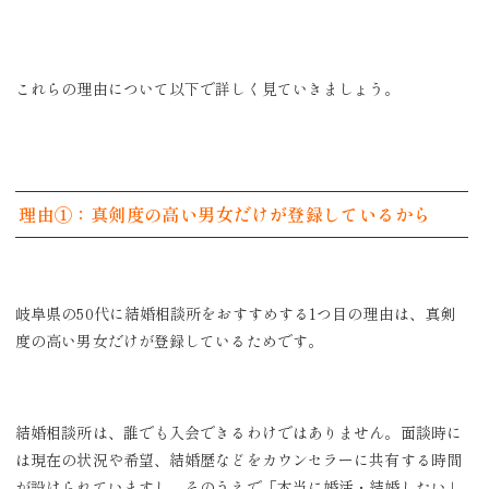
これらの理由について以下で詳しく見ていきましょう。
理由①：真剣度の高い男女だけが登録しているから
岐阜県の50代に結婚相談所をおすすめする1つ目の理由は、真剣
度の高い男女だけが登録しているためです。
結婚相談所は、誰でも入会できるわけではありません。面談時に
は現在の状況や希望、結婚歴などをカウンセラーに共有する時間
が設けられていますし、そのうえで「本当に婚活・結婚したい」