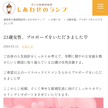
メニュー
岐阜県の結婚相談所しあわせのランプ
＞
お知らせ
＞
23歳女性、プロポーズをいただき
ました♡
23歳女性、プロポーズをいただきました♡
2024.03.11
お知らせ
ご自身の人生設計をしっかりお考えで、早期に穏やかな家庭を築
きたいと婚活に取り組んでいる23歳の女性会員さま。
ご希望以上のハイスペックイケメンさんからプロポーズをいただ
きました♡
ここからご成婚、そして幸せな結婚生活に向けてしっかりカウン
セリングとサポートをさせていただきます。