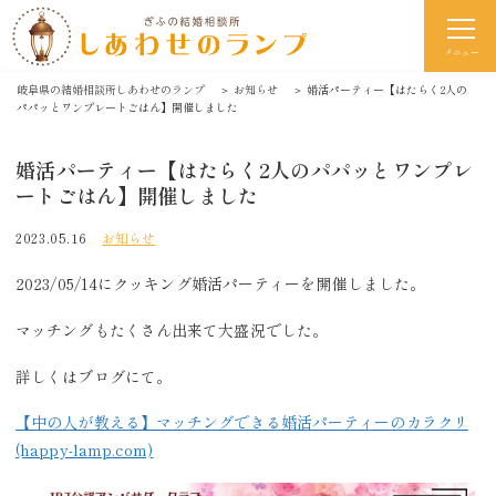
メニュー
岐阜県の結婚相談所しあわせのランプ
＞
お知らせ
＞
婚活パーティー【はたらく2人の
パパッとワンプレートごはん】開催しました
婚活パーティー【はたらく2人のパパッとワンプレ
ートごはん】開催しました
2023.05.16
お知らせ
2023/05/14にクッキング婚活パーティーを開催しました。
マッチングもたくさん出来て大盛況でした。
詳しくはブログにて。
【中の人が教える】マッチングできる婚活パーティーのカラクリ
(happy-lamp.com)