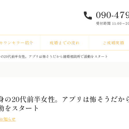
090-47
受付時間 11:00〜
カウンセラー紹介
成婚までの流れ
ご成婚実績
身の20代前半女性。アプリは怖そうだから結婚相談所で活動をスタート
身の20代前半女性。アプリは怖そうだか
動をスタート
お知らせ