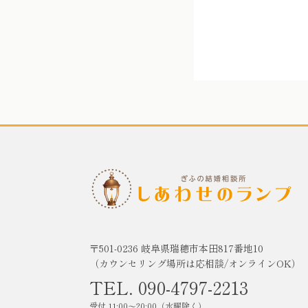
〒501-0236 岐阜県瑞穂市本田817番地10
（カウンセリング場所は応相談/オンラインOK）
TEL. 090-4797-2213
受付 11:00〜20:00（水曜除く）