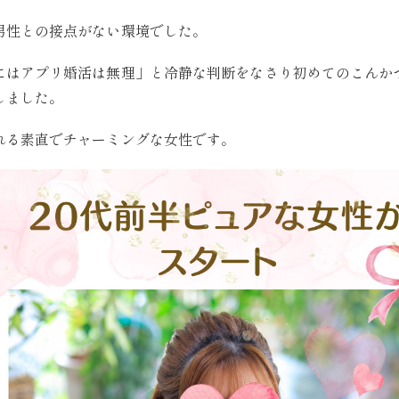
男性との接点がない環境でした。
にはアプリ婚活は無理」と冷静な判断をなさり初めてのこんか
しました。
れる素直でチャーミングな女性です。