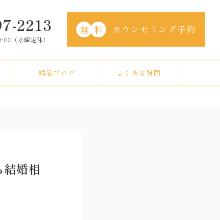
97-2213
カウンセリング予約
無
料
20:00（水曜定休）
婚活ブログ
よくある質問
ら結婚相