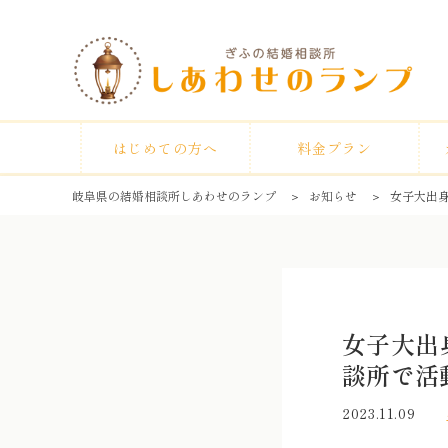
はじめての方へ
料金プラン
岐阜県の結婚相談所しあわせのランプ
＞
お知らせ
＞
女子大出
女子大出
談所で活
2023.11.09