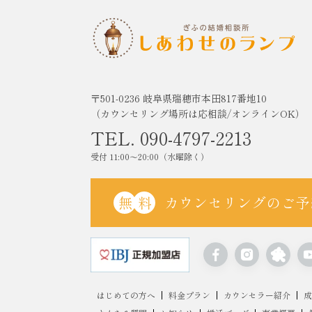
〒501-0236 岐阜県瑞穂市本田817番地10
（カウンセリング場所は応相談/オンラインOK）
TEL. 090-4797-2213
受付 11:00〜20:00（水曜除く）
無
料
カウンセリングのご予
はじめての方へ
料金プラン
カウンセラー紹介
成