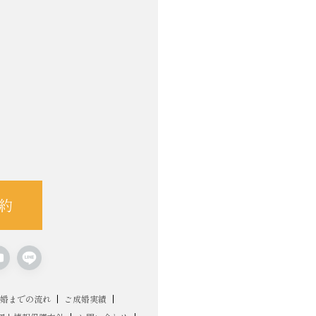
約
婚までの流れ
ご成婚実績