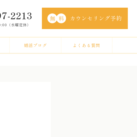
97-2213
カウンセリング予約
無
料
20:00（水曜定休）
婚活ブログ
よくある質問