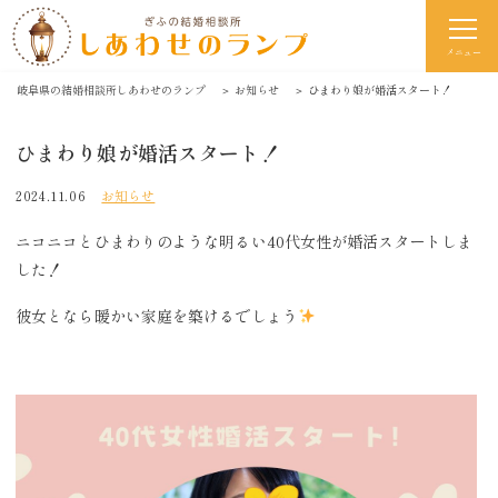
メニュー
岐阜県の結婚相談所しあわせのランプ
＞
お知らせ
＞
ひまわり娘が婚活スタート！
ひまわり娘が婚活スタート！
2024.11.06
お知らせ
ニコニコとひまわりのような明るい40代女性が婚活スタートしま
した！
彼女となら暖かい家庭を築けるでしょう