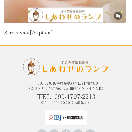
Screenshot[/caption]
〒501-0236 岐阜県瑞穂市本田817番地10
（カウンセリング場所は応相談/オンラインOK）
TEL. 090-4797-2213
受付 11:00〜20:00（水曜除く）